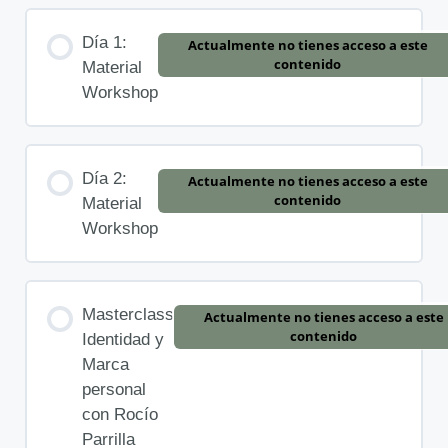
Día 1:
Actualmente no tienes acceso a este
contenido
Material
Workshop
Día 2:
Actualmente no tienes acceso a este
contenido
Material
Workshop
Masterclass
Actualmente no tienes acceso a este
contenido
Identidad y
Marca
personal
con Rocío
Parrilla