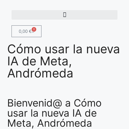
0
0,00
€
Cómo usar la nueva
IA de Meta,
Andrómeda
Bienvenid@ a Cómo
usar la nueva IA de
Meta, Andrómeda