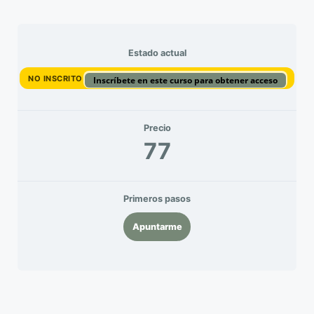
Estado actual
NO INSCRITO
Inscríbete en este curso para obtener acceso
Precio
77
Primeros pasos
Apuntarme