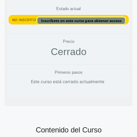
Estado actual
NO INSCRITO
Inscríbete en este curso para obtener acceso
Precio
Cerrado
Primeros pasos
Este curso está cerrado actualmente
Contenido del Curso