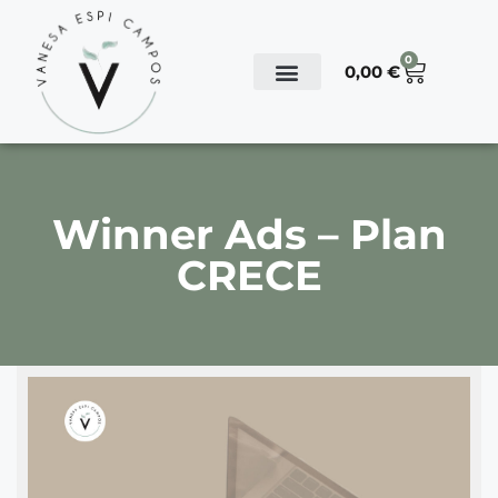
0
0,00
€
Winner Ads – Plan
CRECE