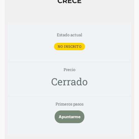
CRECE
Estado actual
NO INSCRITO
Precio
Cerrado
Primeros pasos
Apuntarme