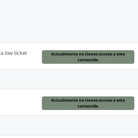
a low ticket
Actualmente no tienes acceso a este
contenido
Actualmente no tienes acceso a este
contenido