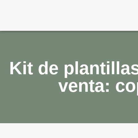
Kit de plantill
venta: co