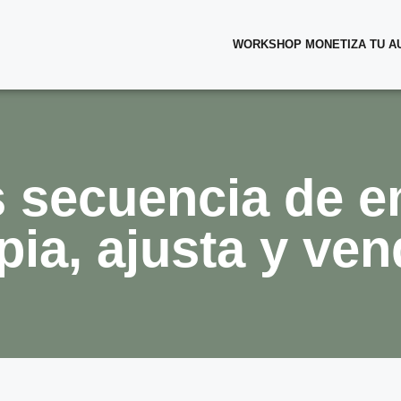
WORKSHOP MONETIZA TU AU
as secuencia de e
pia, ajusta y ve